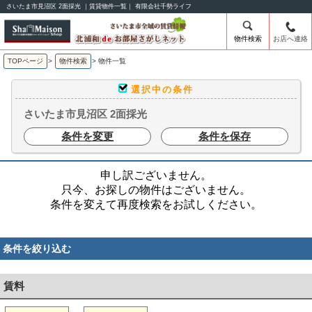
さいたま市見沼区 2面採光 ｜賃貸物件一覧｜ 有限会社千勢ライフ
物件検索
お店へ連絡
TOPページ
>
物件検索
>
物件一覧
選択中の条件
さいたま市見沼区 2面採光
条件を変更
条件を保存
申し訳ございません。
只今、お探しの物件はございません。
条件を変えて再度検索をお試しください。
条件を絞り込む
賃料