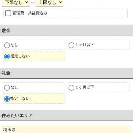
～
管理費・共益費込み
敷金
なし
１ヶ月以下
指定しない
礼金
なし
１ヶ月以下
指定しない
住みたいエリア
埼玉県