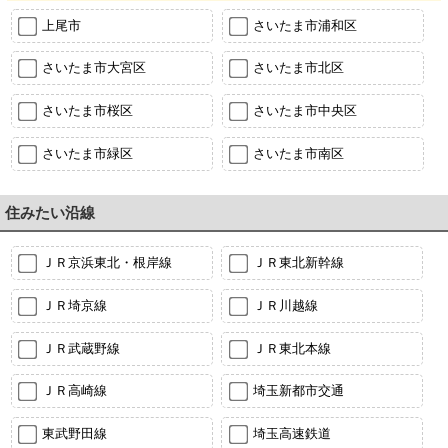
上尾市
さいたま市浦和区
さいたま市大宮区
さいたま市北区
さいたま市桜区
さいたま市中央区
さいたま市緑区
さいたま市南区
住みたい沿線
ＪＲ京浜東北・根岸線
ＪＲ東北新幹線
ＪＲ埼京線
ＪＲ川越線
ＪＲ武蔵野線
ＪＲ東北本線
ＪＲ高崎線
埼玉新都市交通
東武野田線
埼玉高速鉄道