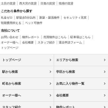
土呂の賃貸
西大宮の賃貸
日進の賃貸
指扇の賃貸
こだわり条件から探す
礼金ゼロ
駅徒歩5分以内
新築・築浅物件
セキュリティ充実
初期費用抑える
ペット可物件
当社について
お問い合わせ
物件レポート
売買物件はこちら
駐車場はこちら
オーナー様へ
会社概要
スタッフ紹介
退去申請フォーム
トップページ
トップページ
エリアから検索
駅から検索
学区から検索
町名から検索
お気に入り物件一覧
オーナー様へ
会社概要
スタッフ紹介
物件レポート