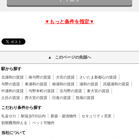
▼もっと条件を指定▼
このページの先頭へ
駅から探す
北浦和の賃貸
南与野の賃貸
大宮の賃貸
さいたま新都心の賃貸
与野の賃貸
東浦和の賃貸
南浦和の賃貸
浦和の賃貸
武蔵浦和の賃貸
中浦和の賃貸
与野本町の賃貸
北与野の賃貸
東大宮の賃貸
土呂の賃貸
西大宮の賃貸
日進の賃貸
指扇の賃貸
こだわり条件から探す
礼金ゼロ
駅徒歩5分以内
新築・築浅物件
セキュリティ充実
初期費用抑える
ペット可物件
当社について