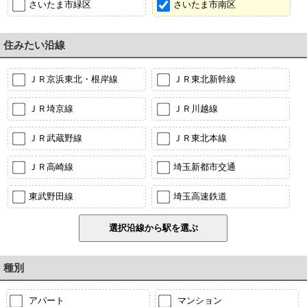
さいたま市緑区
さいたま市南区
住みたい沿線
ＪＲ京浜東北・根岸線
ＪＲ東北新幹線
ＪＲ埼京線
ＪＲ川越線
ＪＲ武蔵野線
ＪＲ東北本線
ＪＲ高崎線
埼玉新都市交通
東武野田線
埼玉高速鉄道
種別
アパート
マンション