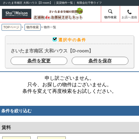
さいたま市南区 大和ハウス【D-room】 ｜賃貸物件一覧｜ 有限会社千勢ライフ
物件検索
お店へ連絡
TOPページ
>
物件検索
>
物件一覧
選択中の条件
さいたま市南区 大和ハウス【D-room】
条件を変更
条件を保存
申し訳ございません。
只今、お探しの物件はございません。
条件を変えて再度検索をお試しください。
条件を絞り込む
賃料