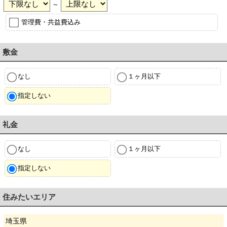
～
管理費・共益費込み
敷金
なし
１ヶ月以下
指定しない
礼金
なし
１ヶ月以下
指定しない
住みたいエリア
埼玉県