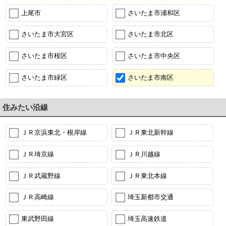
上尾市
さいたま市浦和区
さいたま市大宮区
さいたま市北区
さいたま市桜区
さいたま市中央区
さいたま市緑区
さいたま市南区
住みたい沿線
ＪＲ京浜東北・根岸線
ＪＲ東北新幹線
ＪＲ埼京線
ＪＲ川越線
ＪＲ武蔵野線
ＪＲ東北本線
ＪＲ高崎線
埼玉新都市交通
東武野田線
埼玉高速鉄道