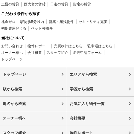
土呂の賃貸
西大宮の賃貸
日進の賃貸
指扇の賃貸
こだわり条件から探す
礼金ゼロ
駅徒歩5分以内
新築・築浅物件
セキュリティ充実
初期費用抑える
ペット可物件
当社について
お問い合わせ
物件レポート
売買物件はこちら
駐車場はこちら
オーナー様へ
会社概要
スタッフ紹介
退去申請フォーム
トップページ
トップページ
エリアから検索
駅から検索
学区から検索
町名から検索
お気に入り物件一覧
オーナー様へ
会社概要
スタッフ紹介
物件レポート