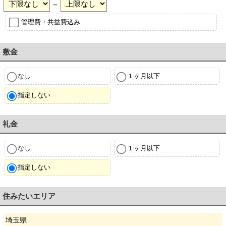
～
管理費・共益費込み
敷金
なし
１ヶ月以下
指定しない
礼金
なし
１ヶ月以下
指定しない
住みたいエリア
埼玉県