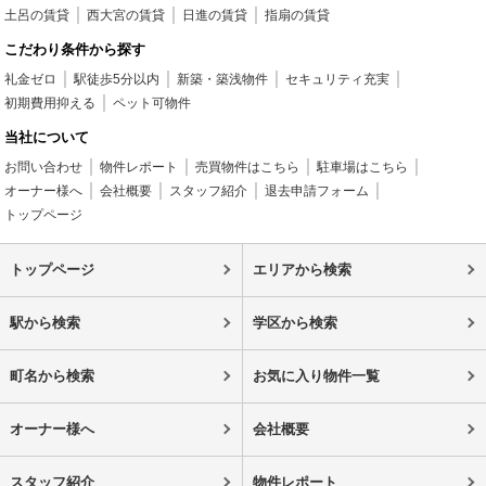
土呂の賃貸
西大宮の賃貸
日進の賃貸
指扇の賃貸
こだわり条件から探す
礼金ゼロ
駅徒歩5分以内
新築・築浅物件
セキュリティ充実
初期費用抑える
ペット可物件
当社について
お問い合わせ
物件レポート
売買物件はこちら
駐車場はこちら
オーナー様へ
会社概要
スタッフ紹介
退去申請フォーム
トップページ
トップページ
エリアから検索
駅から検索
学区から検索
町名から検索
お気に入り物件一覧
オーナー様へ
会社概要
スタッフ紹介
物件レポート