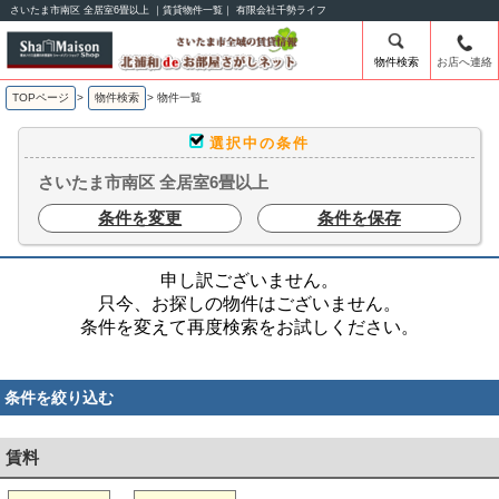
さいたま市南区 全居室6畳以上 ｜賃貸物件一覧｜ 有限会社千勢ライフ
物件検索
お店へ連絡
TOPページ
>
物件検索
>
物件一覧
選択中の条件
さいたま市南区 全居室6畳以上
条件を変更
条件を保存
申し訳ございません。
只今、お探しの物件はございません。
条件を変えて再度検索をお試しください。
条件を絞り込む
賃料