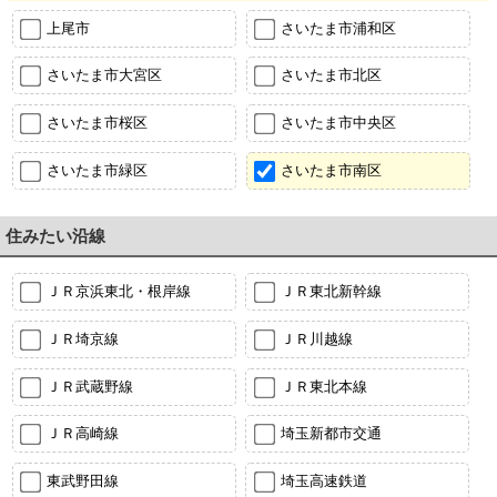
上尾市
さいたま市浦和区
さいたま市大宮区
さいたま市北区
さいたま市桜区
さいたま市中央区
さいたま市緑区
さいたま市南区
住みたい沿線
ＪＲ京浜東北・根岸線
ＪＲ東北新幹線
ＪＲ埼京線
ＪＲ川越線
ＪＲ武蔵野線
ＪＲ東北本線
ＪＲ高崎線
埼玉新都市交通
東武野田線
埼玉高速鉄道