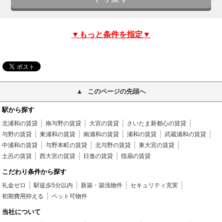
▼もっと条件を指定▼
このページの先頭へ
駅から探す
北浦和の賃貸
南与野の賃貸
大宮の賃貸
さいたま新都心の賃貸
与野の賃貸
東浦和の賃貸
南浦和の賃貸
浦和の賃貸
武蔵浦和の賃貸
中浦和の賃貸
与野本町の賃貸
北与野の賃貸
東大宮の賃貸
土呂の賃貸
西大宮の賃貸
日進の賃貸
指扇の賃貸
こだわり条件から探す
礼金ゼロ
駅徒歩5分以内
新築・築浅物件
セキュリティ充実
初期費用抑える
ペット可物件
当社について