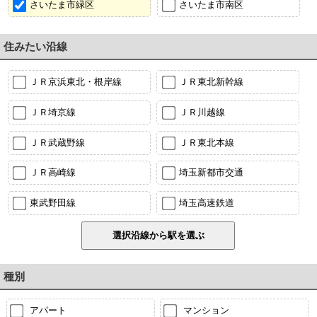
さいたま市緑区
さいたま市南区
住みたい沿線
ＪＲ京浜東北・根岸線
ＪＲ東北新幹線
ＪＲ埼京線
ＪＲ川越線
ＪＲ武蔵野線
ＪＲ東北本線
ＪＲ高崎線
埼玉新都市交通
東武野田線
埼玉高速鉄道
種別
アパート
マンション