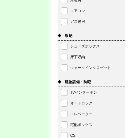
床暖房
エアコン
ガス暖房
◆ 収納
シューズボックス
床下収納
ウォークインクロゼット
◆ 建物設備・防犯
TVインターホン
オートロック
エレベーター
宅配ボックス
CS