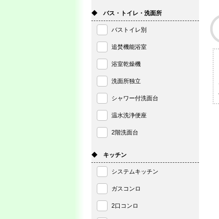
◆ バス・トイレ・洗面所
バストイレ別
追焚機能浴室
浴室乾燥機
洗面所独立
シャワー付洗面台
温水洗浄便座
2階洗面台
◆ キッチン
システムキッチン
ガスコンロ
2口コンロ