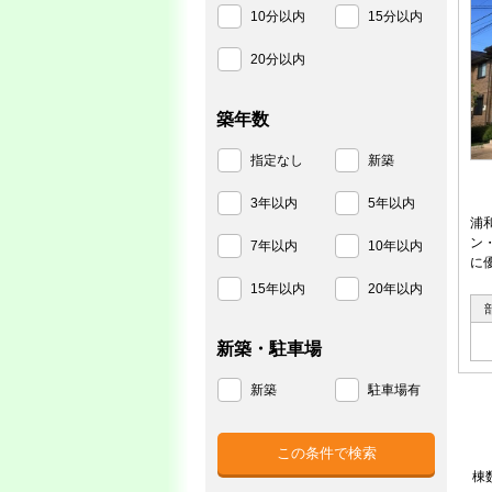
10分以内
15分以内
20分以内
築年数
指定なし
新築
3年以内
5年以内
浦
ン
7年以内
10年以内
に
15年以内
20年以内
新築・駐車場
新築
駐車場有
棟