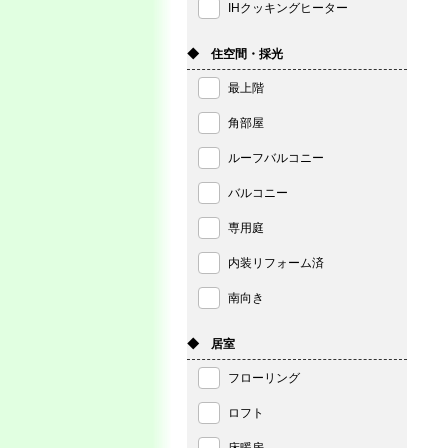
IHクッキングヒーター
◆ 住空間・採光
最上階
角部屋
ルーフバルコニー
バルコニー
専用庭
内装リフォーム済
南向き
◆ 居室
フローリング
ロフト