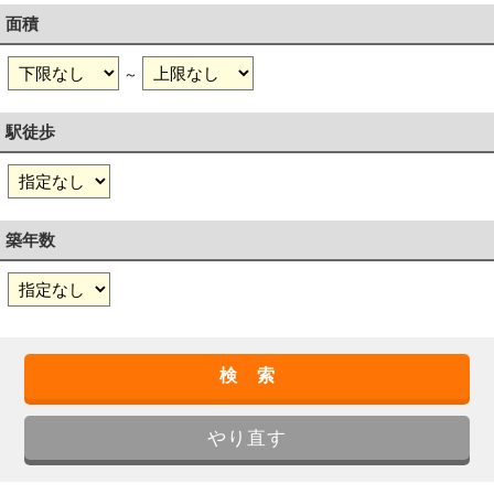
面積
～
駅徒歩
築年数