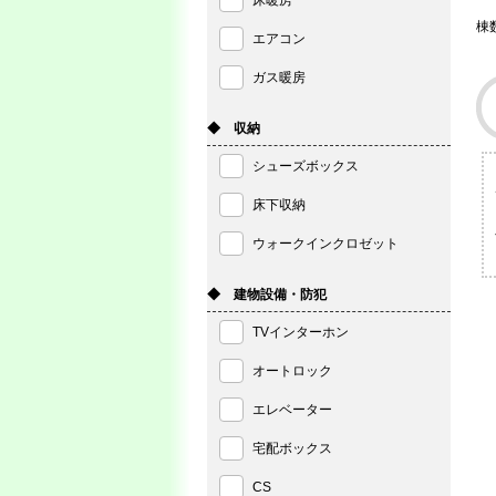
床暖房
棟
エアコン
ガス暖房
◆ 収納
シューズボックス
床下収納
ウォークインクロゼット
◆ 建物設備・防犯
TVインターホン
オートロック
エレベーター
宅配ボックス
CS