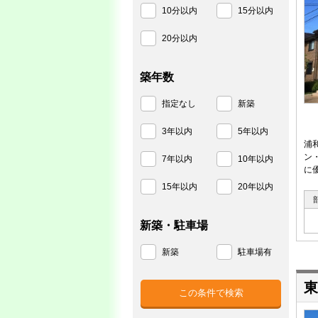
10分以内
15分以内
20分以内
築年数
指定なし
新築
3年以内
5年以内
浦
ン
7年以内
10年以内
に
15年以内
20年以内
新築・駐車場
新築
駐車場有
東