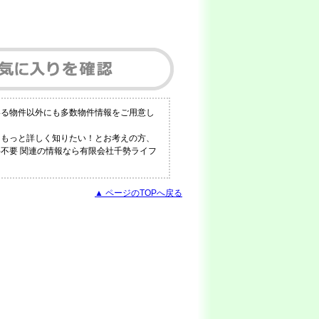
いる物件以外にも多数物件情報をご用意し
！もっと詳しく知りたい！とお考えの方、
料不要 関連の情報なら有限会社千勢ライフ
▲ ページのTOPへ戻る