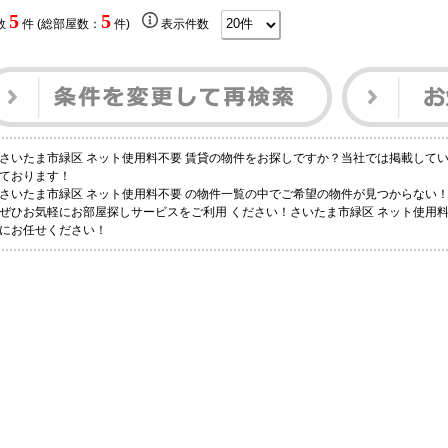
5
5
数
件 (総部屋数：
件)
表示件数
さいたま市緑区 ネット使用料不要 賃貸の物件をお探しですか？当社では掲載して
ております！
さいたま市緑区 ネット使用料不要 の物件一覧の中でご希望の物件が見つからない
ぜひお気軽にお部屋探しサービスをご利用 ください！さいたま市緑区 ネット使用
にお任せください！