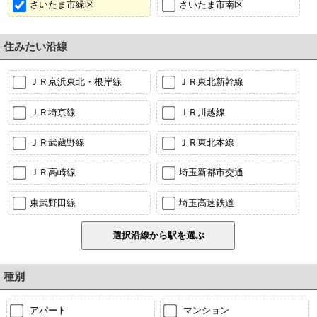
さいたま市緑区
さいたま市南区
住みたい沿線
ＪＲ京浜東北・根岸線
ＪＲ東北新幹線
ＪＲ埼京線
ＪＲ川越線
ＪＲ武蔵野線
ＪＲ東北本線
ＪＲ高崎線
埼玉新都市交通
東武野田線
埼玉高速鉄道
種別
アパート
マンション