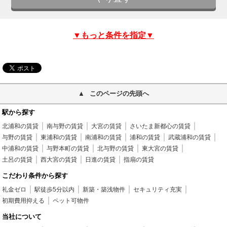
▼もっと条件を指定▼
このページの先頭へ
駅から探す
北浦和の賃貸
南与野の賃貸
大宮の賃貸
さいたま新都心の賃貸
与野の賃貸
東浦和の賃貸
南浦和の賃貸
浦和の賃貸
武蔵浦和の賃貸
中浦和の賃貸
与野本町の賃貸
北与野の賃貸
東大宮の賃貸
土呂の賃貸
西大宮の賃貸
日進の賃貸
指扇の賃貸
こだわり条件から探す
礼金ゼロ
駅徒歩5分以内
新築・築浅物件
セキュリティ充実
初期費用抑える
ペット可物件
当社について