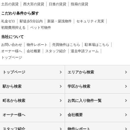
土呂の賃貸
西大宮の賃貸
日進の賃貸
指扇の賃貸
こだわり条件から探す
礼金ゼロ
駅徒歩5分以内
新築・築浅物件
セキュリティ充実
初期費用抑える
ペット可物件
当社について
お問い合わせ
物件レポート
売買物件はこちら
駐車場はこちら
オーナー様へ
会社概要
スタッフ紹介
退去申請フォーム
トップページ
トップページ
エリアから検索
駅から検索
学区から検索
町名から検索
お気に入り物件一覧
オーナー様へ
会社概要
スタッフ紹介
物件レポート