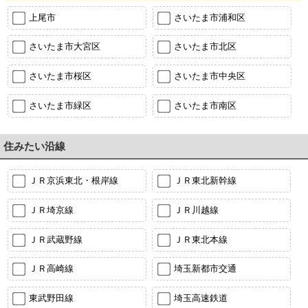
上尾市
さいたま市浦和区
さいたま市大宮区
さいたま市北区
さいたま市桜区
さいたま市中央区
さいたま市緑区
さいたま市南区
住みたい沿線
ＪＲ京浜東北・根岸線
ＪＲ東北新幹線
ＪＲ埼京線
ＪＲ川越線
ＪＲ武蔵野線
ＪＲ東北本線
ＪＲ高崎線
埼玉新都市交通
東武野田線
埼玉高速鉄道