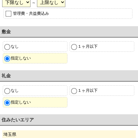
～
管理費・共益費込み
敷金
なし
１ヶ月以下
指定しない
礼金
なし
１ヶ月以下
指定しない
住みたいエリア
埼玉県