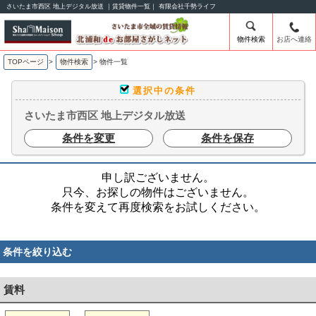
さいたま市西区 地上デジタル放送 ｜賃貸物件一覧｜ 有限会社千勢ライフ
物件検索
お店へ連絡
TOPページ
>
物件検索
>
物件一覧
選択中の条件
さいたま市西区 地上デジタル放送
条件を変更
条件を保存
申し訳ございません。
只今、お探しの物件はございません。
条件を変えて再度検索をお試しください。
条件を絞り込む
賃料