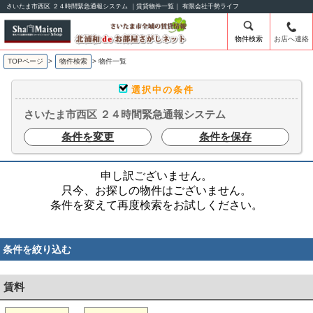
さいたま市西区 ２４時間緊急通報システム ｜賃貸物件一覧｜ 有限会社千勢ライフ
物件検索
お店へ連絡
TOPページ
>
物件検索
>
物件一覧
選択中の条件
さいたま市西区 ２４時間緊急通報システム
条件を変更
条件を保存
申し訳ございません。
只今、お探しの物件はございません。
条件を変えて再度検索をお試しください。
条件を絞り込む
賃料