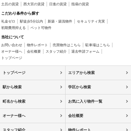
土呂の賃貸
西大宮の賃貸
日進の賃貸
指扇の賃貸
こだわり条件から探す
礼金ゼロ
駅徒歩5分以内
新築・築浅物件
セキュリティ充実
初期費用抑える
ペット可物件
当社について
お問い合わせ
物件レポート
売買物件はこちら
駐車場はこちら
オーナー様へ
会社概要
スタッフ紹介
退去申請フォーム
トップページ
トップページ
エリアから検索
駅から検索
学区から検索
町名から検索
お気に入り物件一覧
オーナー様へ
会社概要
スタッフ紹介
物件レポート