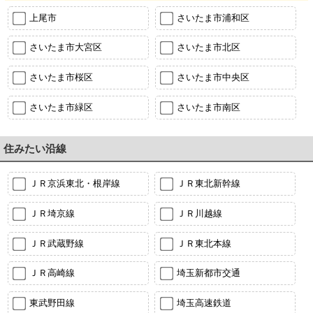
上尾市
さいたま市浦和区
さいたま市大宮区
さいたま市北区
さいたま市桜区
さいたま市中央区
さいたま市緑区
さいたま市南区
住みたい沿線
ＪＲ京浜東北・根岸線
ＪＲ東北新幹線
ＪＲ埼京線
ＪＲ川越線
ＪＲ武蔵野線
ＪＲ東北本線
ＪＲ高崎線
埼玉新都市交通
東武野田線
埼玉高速鉄道