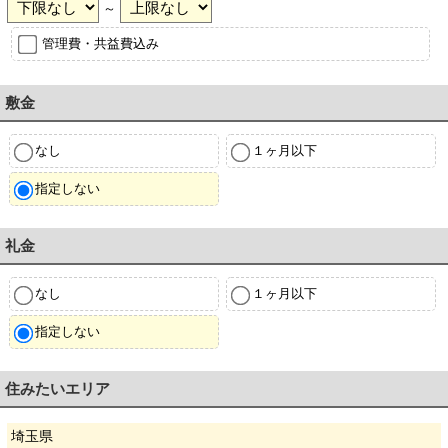
～
管理費・共益費込み
敷金
なし
１ヶ月以下
指定しない
礼金
なし
１ヶ月以下
指定しない
住みたいエリア
埼玉県