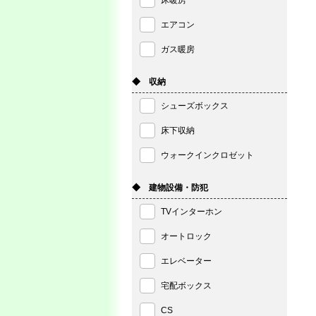
床暖房
エアコン
ガス暖房
◆ 収納
シューズボックス
床下収納
ウォークインクロゼット
◆ 建物設備・防犯
TVインターホン
オートロック
エレベーター
宅配ボックス
CS