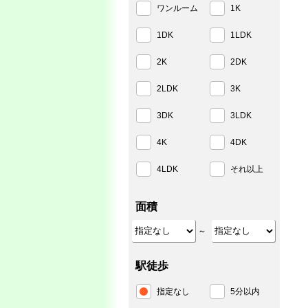
ワンルーム
1K
1DK
1LDK
2K
2DK
2LDK
3K
3DK
3LDK
4K
4DK
4LDK
それ以上
面積
～
駅徒歩
指定なし
5分以内