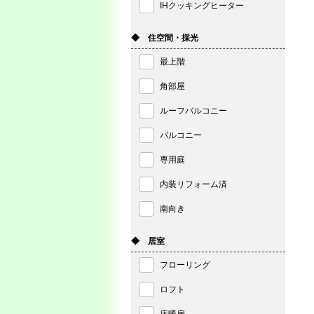
IHクッキングヒーター
◆ 住空間・採光
最上階
角部屋
ルーフバルコニー
バルコニー
専用庭
内装リフォーム済
南向き
◆ 居室
フローリング
ロフト