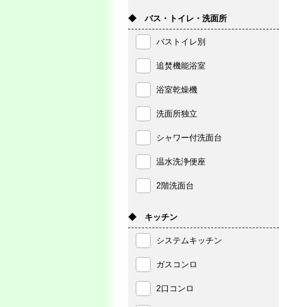
◆ バス・トイレ・洗面所
バストイレ別
追焚機能浴室
浴室乾燥機
洗面所独立
シャワー付洗面台
温水洗浄便座
2階洗面台
◆ キッチン
システムキッチン
ガスコンロ
2口コンロ