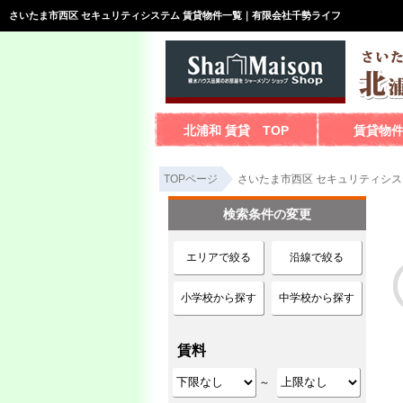
さいたま市西区 セキュリティシステム 賃貸物件一覧｜有限会社千勢ライフ
北浦和 賃貸 TOP
賃貸物
TOPページ
さいたま市西区 セキュリティシス
検索条件の変更
エリアで絞る
沿線で絞る
小学校から探す
中学校から探す
賃料
～