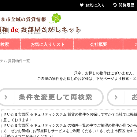
お気に入り
閲覧履歴
件検索
お気に入りリスト
会社概要
テム 賃貸物件一覧
只今、お探しの物件はございません。
ご希望の物件をお探しのお客様は、下記ページより検索・又
さいたま市西区 セキュリティシステム 賃貸の物件をお探しですか？当社では掲
意しております！
さいたま市西区 セキュリティシステム の物件一覧の中でご希望の物件が見つか
方、ぜひお気軽にお部屋探しサービスをご利用 ください！さいたま市西区 セキ
千勢ライフにお任せください！