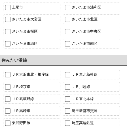
上尾市
さいたま市浦和区
さいたま市大宮区
さいたま市北区
さいたま市桜区
さいたま市中央区
さいたま市緑区
さいたま市南区
住みたい沿線
ＪＲ京浜東北・根岸線
ＪＲ東北新幹線
ＪＲ埼京線
ＪＲ川越線
ＪＲ武蔵野線
ＪＲ東北本線
ＪＲ高崎線
埼玉新都市交通
東武野田線
埼玉高速鉄道