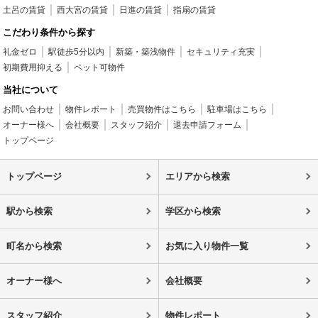
土呂の賃貸
西大宮の賃貸
日進の賃貸
指扇の賃貸
こだわり条件から探す
礼金ゼロ
駅徒歩5分以内
新築・築浅物件
セキュリティ充実
初期費用抑える
ペット可物件
当社について
お問い合わせ
物件レポート
売買物件はこちら
駐車場はこちら
オーナー様へ
会社概要
スタッフ紹介
退去申請フォーム
トップページ
トップページ
エリアから検索
駅から検索
学区から検索
町名から検索
お気に入り物件一覧
オーナー様へ
会社概要
スタッフ紹介
物件レポート