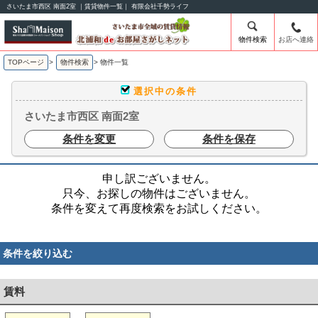
さいたま市西区 南面2室 ｜賃貸物件一覧｜ 有限会社千勢ライフ
物件検索
お店へ連絡
TOPページ
>
物件検索
>
物件一覧
選択中の条件
さいたま市西区 南面2室
条件を変更
条件を保存
申し訳ございません。
只今、お探しの物件はございません。
条件を変えて再度検索をお試しください。
条件を絞り込む
賃料