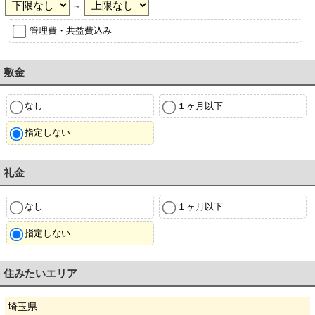
～
管理費・共益費込み
敷金
なし
１ヶ月以下
指定しない
礼金
なし
１ヶ月以下
指定しない
住みたいエリア
埼玉県