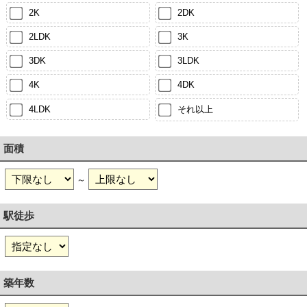
2K
2DK
2LDK
3K
3DK
3LDK
4K
4DK
4LDK
それ以上
面積
～
駅徒歩
築年数