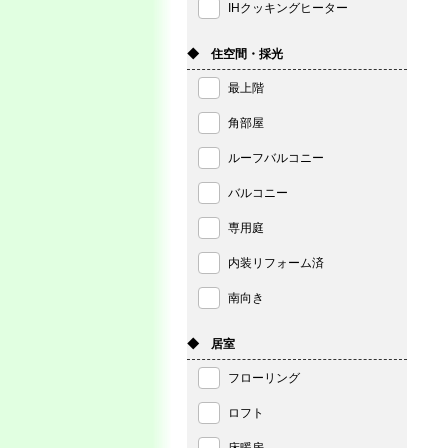
IHクッキングヒーター
◆ 住空間・採光
最上階
角部屋
ルーフバルコニー
バルコニー
専用庭
内装リフォーム済
南向き
◆ 居室
フローリング
ロフト