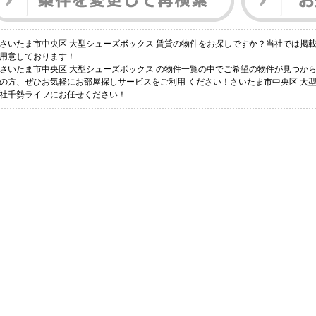
さいたま市中央区 大型シューズボックス 賃貸の物件をお探しですか？当社では掲
用意しております！
さいたま市中央区 大型シューズボックス の物件一覧の中でご希望の物件が見つか
の方、ぜひお気軽にお部屋探しサービスをご利用 ください！さいたま市中央区 大
社千勢ライフにお任せください！