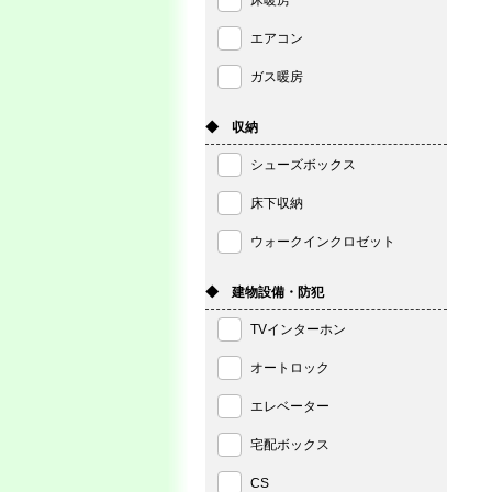
床暖房
エアコン
ガス暖房
◆ 収納
シューズボックス
床下収納
ウォークインクロゼット
◆ 建物設備・防犯
TVインターホン
オートロック
エレベーター
宅配ボックス
CS