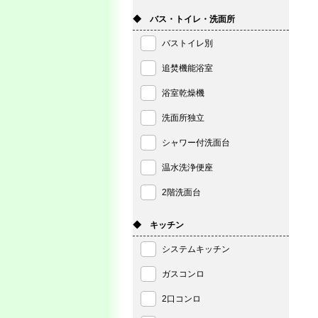
◆ バス・トイレ・洗面所
バストイレ別
追焚機能浴室
浴室乾燥機
洗面所独立
シャワー付洗面台
温水洗浄便座
2階洗面台
◆ キッチン
システムキッチン
ガスコンロ
2口コンロ