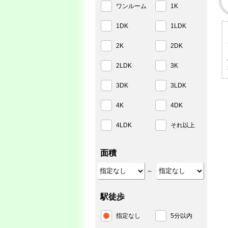
ワンルーム
1K
1DK
1LDK
2K
2DK
2LDK
3K
3DK
3LDK
4K
4DK
4LDK
それ以上
面積
～
駅徒歩
指定なし
5分以内