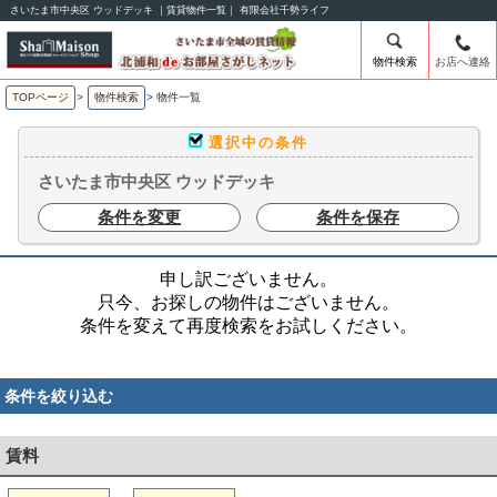
さいたま市中央区 ウッドデッキ ｜賃貸物件一覧｜ 有限会社千勢ライフ
物件検索
お店へ連絡
TOPページ
>
物件検索
>
物件一覧
選択中の条件
さいたま市中央区 ウッドデッキ
条件を変更
条件を保存
申し訳ございません。
只今、お探しの物件はございません。
条件を変えて再度検索をお試しください。
条件を絞り込む
賃料