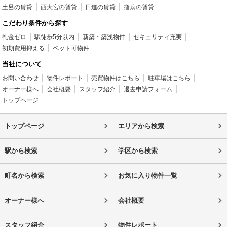
土呂の賃貸
西大宮の賃貸
日進の賃貸
指扇の賃貸
こだわり条件から探す
礼金ゼロ
駅徒歩5分以内
新築・築浅物件
セキュリティ充実
初期費用抑える
ペット可物件
当社について
お問い合わせ
物件レポート
売買物件はこちら
駐車場はこちら
オーナー様へ
会社概要
スタッフ紹介
退去申請フォーム
トップページ
トップページ
エリアから検索
駅から検索
学区から検索
町名から検索
お気に入り物件一覧
オーナー様へ
会社概要
スタッフ紹介
物件レポート