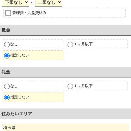
～
管理費・共益費込み
敷金
なし
１ヶ月以下
指定しない
礼金
なし
１ヶ月以下
指定しない
住みたいエリア
埼玉県