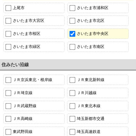
上尾市
さいたま市浦和区
さいたま市大宮区
さいたま市北区
さいたま市桜区
さいたま市中央区
さいたま市緑区
さいたま市南区
住みたい沿線
ＪＲ京浜東北・根岸線
ＪＲ東北新幹線
ＪＲ埼京線
ＪＲ川越線
ＪＲ武蔵野線
ＪＲ東北本線
ＪＲ高崎線
埼玉新都市交通
東武野田線
埼玉高速鉄道