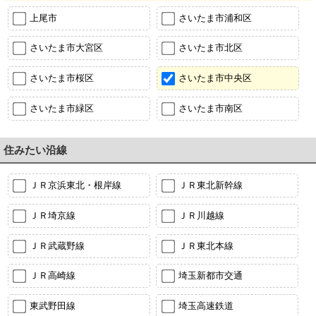
上尾市
さいたま市浦和区
さいたま市大宮区
さいたま市北区
さいたま市桜区
さいたま市中央区
さいたま市緑区
さいたま市南区
住みたい沿線
ＪＲ京浜東北・根岸線
ＪＲ東北新幹線
ＪＲ埼京線
ＪＲ川越線
ＪＲ武蔵野線
ＪＲ東北本線
ＪＲ高崎線
埼玉新都市交通
東武野田線
埼玉高速鉄道