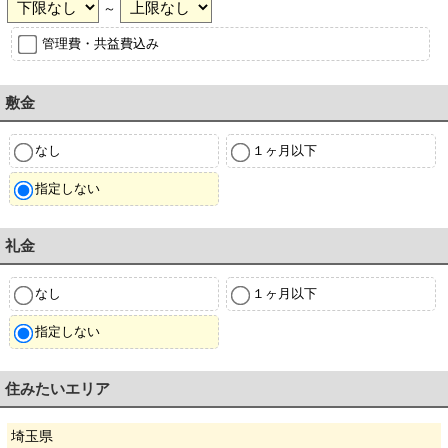
～
管理費・共益費込み
敷金
なし
１ヶ月以下
指定しない
礼金
なし
１ヶ月以下
指定しない
住みたいエリア
埼玉県