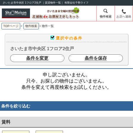
さいたま市中央区 1フロア2住戸 ｜賃貸物件一覧｜ 有限会社千勢ライフ
物件検索
お店へ連絡
TOPページ
>
物件検索
>
物件一覧
選択中の条件
さいたま市中央区 1フロア2住戸
条件を変更
条件を保存
申し訳ございません。
只今、お探しの物件はございません。
条件を変えて再度検索をお試しください。
条件を絞り込む
賃料