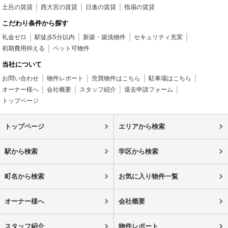
土呂の賃貸
西大宮の賃貸
日進の賃貸
指扇の賃貸
こだわり条件から探す
礼金ゼロ
駅徒歩5分以内
新築・築浅物件
セキュリティ充実
初期費用抑える
ペット可物件
当社について
お問い合わせ
物件レポート
売買物件はこちら
駐車場はこちら
オーナー様へ
会社概要
スタッフ紹介
退去申請フォーム
トップページ
トップページ
エリアから検索
駅から検索
学区から検索
町名から検索
お気に入り物件一覧
オーナー様へ
会社概要
スタッフ紹介
物件レポート