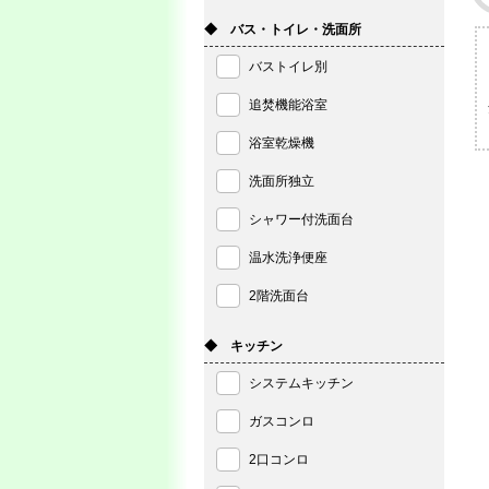
◆ バス・トイレ・洗面所
バストイレ別
追焚機能浴室
浴室乾燥機
洗面所独立
シャワー付洗面台
温水洗浄便座
2階洗面台
◆ キッチン
システムキッチン
ガスコンロ
2口コンロ