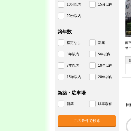
10分以内
15分以内
20分以内
築年数
指定なし
新築
南
オ
3年以内
5年以内
7年以内
10年以内
15年以内
20年以内
新築・駐車場
新築
駐車場有
棟