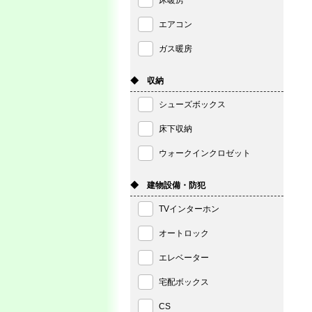
床暖房
エアコン
ガス暖房
◆ 収納
シューズボックス
床下収納
ウォークインクロゼット
◆ 建物設備・防犯
TVインターホン
オートロック
エレベーター
宅配ボックス
CS