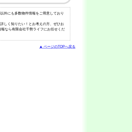
件以外にも多数物件情報をご用意しており
と詳しく知りたい！とお考えの方、ぜひお
の情報なら有限会社千勢ライフにお任せくだ
▲ ページのTOPへ戻る