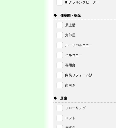
IHクッキングヒーター
◆ 住空間・採光
最上階
角部屋
ルーフバルコニー
バルコニー
専用庭
内装リフォーム済
南向き
◆ 居室
フローリング
ロフト