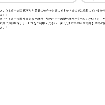
さいたま市中央区 東南向き 賃貸の物件をお探しですか？当社では掲載している物
ます！
さいたま市中央区 東南向き の物件一覧の中でご希望の物件が見つからない！もっ
気軽にお部屋探しサービスをご利用 ください！さいたま市中央区 東南向き 関連
さい！