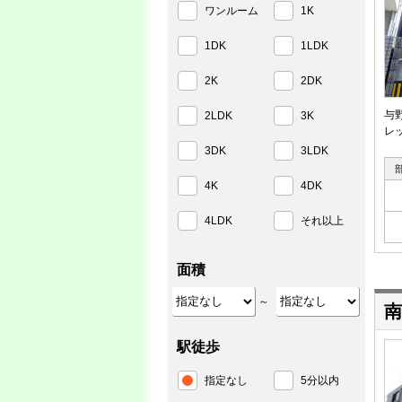
ワンルーム
1K
1DK
1LDK
2K
2DK
与
2LDK
3K
レ
3DK
3LDK
4K
4DK
4LDK
それ以上
面積
～
南
駅徒歩
指定なし
5分以内