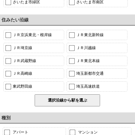
さいたま市緑区
さいたま市南区
住みたい沿線
ＪＲ京浜東北・根岸線
ＪＲ東北新幹線
ＪＲ埼京線
ＪＲ川越線
ＪＲ武蔵野線
ＪＲ東北本線
ＪＲ高崎線
埼玉新都市交通
東武野田線
埼玉高速鉄道
種別
アパート
マンション