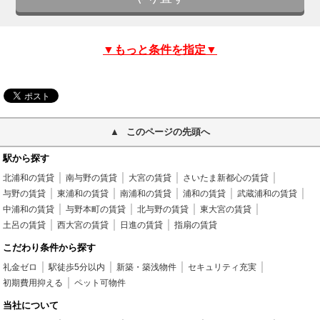
▼もっと条件を指定▼
このページの先頭へ
駅から探す
北浦和の賃貸
南与野の賃貸
大宮の賃貸
さいたま新都心の賃貸
与野の賃貸
東浦和の賃貸
南浦和の賃貸
浦和の賃貸
武蔵浦和の賃貸
中浦和の賃貸
与野本町の賃貸
北与野の賃貸
東大宮の賃貸
土呂の賃貸
西大宮の賃貸
日進の賃貸
指扇の賃貸
こだわり条件から探す
礼金ゼロ
駅徒歩5分以内
新築・築浅物件
セキュリティ充実
初期費用抑える
ペット可物件
当社について