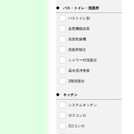
◆ バス・トイレ・洗面所
バストイレ別
追焚機能浴室
浴室乾燥機
洗面所独立
シャワー付洗面台
温水洗浄便座
2階洗面台
◆ キッチン
システムキッチン
ガスコンロ
2口コンロ