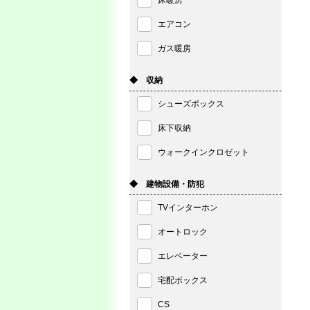
床暖房
エアコン
ガス暖房
◆ 収納
シューズボックス
床下収納
ウォークインクロゼット
◆ 建物設備・防犯
TVインターホン
オートロック
エレベーター
宅配ボックス
CS