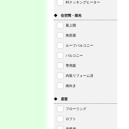
IHクッキングヒーター
◆ 住空間・採光
最上階
角部屋
ルーフバルコニー
バルコニー
専用庭
内装リフォーム済
南向き
◆ 居室
フローリング
ロフト