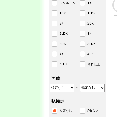
ワンルーム
1K
1DK
1LDK
2K
2DK
2LDK
3K
3DK
3LDK
4K
4DK
4LDK
それ以上
面積
～
駅徒歩
指定なし
5分以内