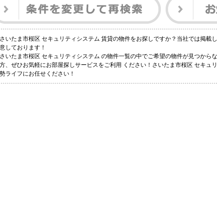
さいたま市桜区 セキュリティシステム 賃貸の物件をお探しですか？当社では掲載
意しております！
さいたま市桜区 セキュリティシステム の物件一覧の中でご希望の物件が見つから
方、ぜひお気軽にお部屋探しサービスをご利用 ください！さいたま市桜区 セキュ
勢ライフにお任せください！