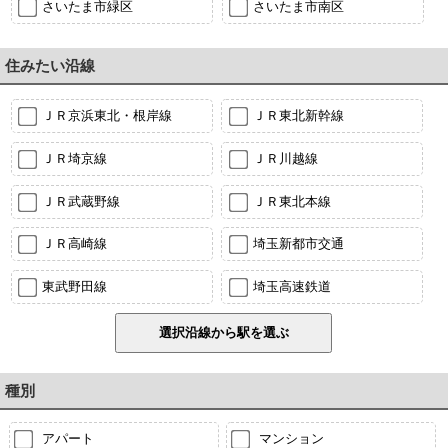
さいたま市緑区
さいたま市南区
住みたい沿線
ＪＲ京浜東北・根岸線
ＪＲ東北新幹線
ＪＲ埼京線
ＪＲ川越線
ＪＲ武蔵野線
ＪＲ東北本線
ＪＲ高崎線
埼玉新都市交通
東武野田線
埼玉高速鉄道
種別
アパート
マンション