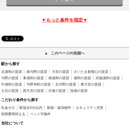
▼もっと条件を指定▼
このページの先頭へ
駅から探す
北浦和の賃貸
南与野の賃貸
大宮の賃貸
さいたま新都心の賃貸
与野の賃貸
東浦和の賃貸
南浦和の賃貸
浦和の賃貸
武蔵浦和の賃貸
中浦和の賃貸
与野本町の賃貸
北与野の賃貸
東大宮の賃貸
土呂の賃貸
西大宮の賃貸
日進の賃貸
指扇の賃貸
こだわり条件から探す
礼金ゼロ
駅徒歩5分以内
新築・築浅物件
セキュリティ充実
初期費用抑える
ペット可物件
当社について