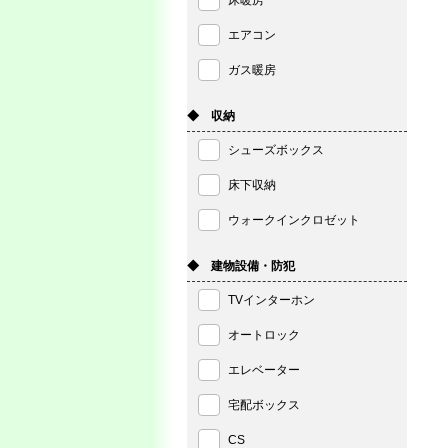
床暖房
エアコン
ガス暖房
◆ 収納
シューズボックス
床下収納
ウォークインクロゼット
◆ 建物設備・防犯
TVインターホン
オートロック
エレベーター
宅配ボックス
CS