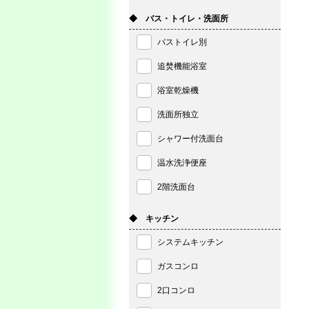
◆ バス・トイレ・洗面所
バストイレ別
追焚機能浴室
浴室乾燥機
洗面所独立
シャワー付洗面台
温水洗浄便座
2階洗面台
◆ キッチン
システムキッチン
ガスコンロ
2口コンロ