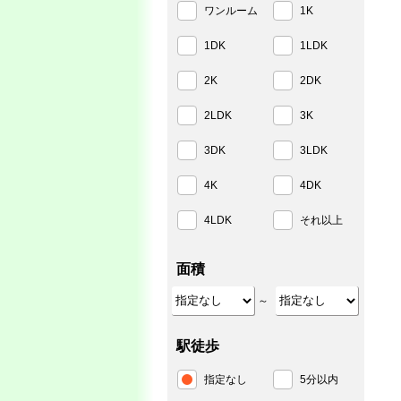
ワンルーム
1K
1DK
1LDK
2K
2DK
2LDK
3K
3DK
3LDK
4K
4DK
4LDK
それ以上
面積
～
駅徒歩
指定なし
5分以内