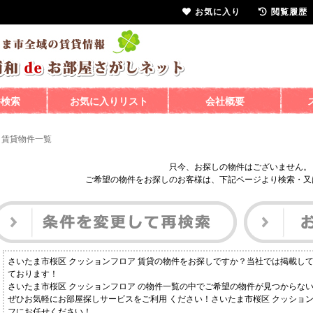
お気に入り
閲覧履歴
件検索
お気に入りリスト
会社概要
 賃貸物件一覧
只今、お探しの物件はございません。
ご希望の物件をお探しのお客様は、下記ページより検索・又
さいたま市桜区 クッションフロア 賃貸の物件をお探しですか？当社では掲載し
ております！
さいたま市桜区 クッションフロア の物件一覧の中でご希望の物件が見つからな
ぜひお気軽にお部屋探しサービスをご利用 ください！さいたま市桜区 クッショ
フにお任せください！