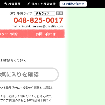
検索履歴
保存した検索条件
お問い合わせ
スタッフ紹介
お問い合わせ
はお問合せください。
ている物件以外にも多数物件情報をご用意し
い！もっと詳しく知りたい！とお考えの方、
ンフロア 関連の情報なら有限会社千勢ライ