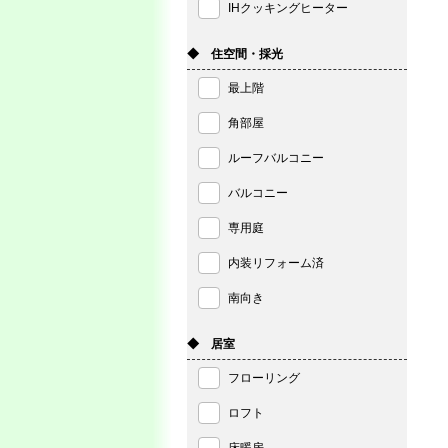
IHクッキングヒーター
◆ 住空間・採光
最上階
角部屋
ルーフバルコニー
バルコニー
専用庭
内装リフォーム済
南向き
◆ 居室
フローリング
ロフト