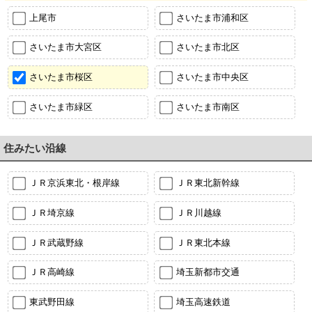
上尾市
さいたま市浦和区
さいたま市大宮区
さいたま市北区
さいたま市桜区
さいたま市中央区
さいたま市緑区
さいたま市南区
住みたい沿線
ＪＲ京浜東北・根岸線
ＪＲ東北新幹線
ＪＲ埼京線
ＪＲ川越線
ＪＲ武蔵野線
ＪＲ東北本線
ＪＲ高崎線
埼玉新都市交通
東武野田線
埼玉高速鉄道