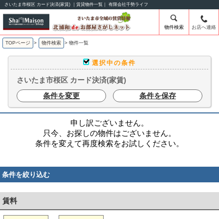
さいたま市桜区 カード決済(家賃) ｜賃貸物件一覧｜ 有限会社千勢ライフ
物件検索
お店へ連絡
TOPページ
>
物件検索
>
物件一覧
選択中の条件
さいたま市桜区 カード決済(家賃)
条件を変更
条件を保存
申し訳ございません。
只今、お探しの物件はございません。
条件を変えて再度検索をお試しください。
条件を絞り込む
賃料