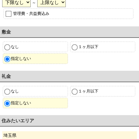
～
管理費・共益費込み
敷金
なし
１ヶ月以下
指定しない
礼金
なし
１ヶ月以下
指定しない
住みたいエリア
埼玉県