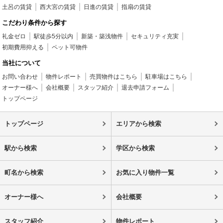
土呂の賃貸
西大宮の賃貸
日進の賃貸
指扇の賃貸
こだわり条件から探す
礼金ゼロ
駅徒歩5分以内
新築・築浅物件
セキュリティ充実
初期費用抑える
ペット可物件
当社について
お問い合わせ
物件レポート
売買物件はこちら
駐車場はこちら
オーナー様へ
会社概要
スタッフ紹介
退去申請フォーム
トップページ
トップページ
エリアから検索
駅から検索
学区から検索
町名から検索
お気に入り物件一覧
オーナー様へ
会社概要
スタッフ紹介
物件レポート