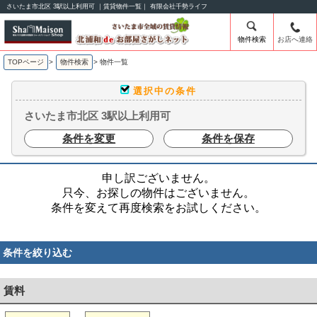
さいたま市北区 3駅以上利用可 ｜賃貸物件一覧｜ 有限会社千勢ライフ
物件検索
お店へ連絡
TOPページ
>
物件検索
>
物件一覧
選択中の条件
さいたま市北区 3駅以上利用可
条件を変更
条件を保存
申し訳ございません。
只今、お探しの物件はございません。
条件を変えて再度検索をお試しください。
条件を絞り込む
賃料