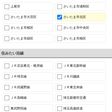
上尾市
さいたま市浦和区
さいたま市大宮区
さいたま市北区
さいたま市桜区
さいたま市中央区
さいたま市緑区
さいたま市南区
住みたい沿線
ＪＲ京浜東北・根岸線
ＪＲ東北新幹線
ＪＲ埼京線
ＪＲ川越線
ＪＲ武蔵野線
ＪＲ東北本線
ＪＲ高崎線
埼玉新都市交通
東武野田線
埼玉高速鉄道