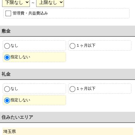
～
管理費・共益費込み
敷金
なし
１ヶ月以下
指定しない
礼金
なし
１ヶ月以下
指定しない
住みたいエリア
埼玉県