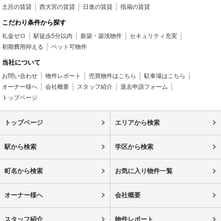
土呂の賃貸
西大宮の賃貸
日進の賃貸
指扇の賃貸
こだわり条件から探す
礼金ゼロ
駅徒歩5分以内
新築・築浅物件
セキュリティ充実
初期費用抑える
ペット可物件
当社について
お問い合わせ
物件レポート
売買物件はこちら
駐車場はこちら
オーナー様へ
会社概要
スタッフ紹介
退去申請フォーム
トップページ
トップページ
エリアから検索
駅から検索
学区から検索
町名から検索
お気に入り物件一覧
オーナー様へ
会社概要
スタッフ紹介
物件レポート