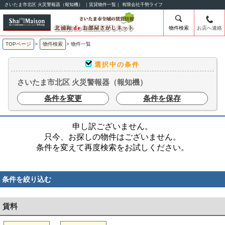
さいたま市北区 火災警報器（報知機） ｜賃貸物件一覧｜ 有限会社千勢ライフ
物件検索
お店へ連絡
TOPページ
>
物件検索
>
物件一覧
選択中の条件
さいたま市北区 火災警報器（報知機）
条件を変更
条件を保存
申し訳ございません。
只今、お探しの物件はございません。
条件を変えて再度検索をお試しください。
条件を絞り込む
賃料