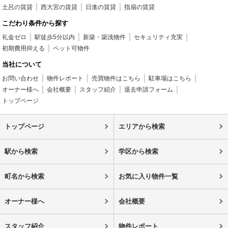
土呂の賃貸
西大宮の賃貸
日進の賃貸
指扇の賃貸
こだわり条件から探す
礼金ゼロ
駅徒歩5分以内
新築・築浅物件
セキュリティ充実
初期費用抑える
ペット可物件
当社について
お問い合わせ
物件レポート
売買物件はこちら
駐車場はこちら
オーナー様へ
会社概要
スタッフ紹介
退去申請フォーム
トップページ
トップページ
エリアから検索
駅から検索
学区から検索
町名から検索
お気に入り物件一覧
オーナー様へ
会社概要
スタッフ紹介
物件レポート