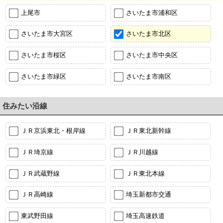
上尾市
さいたま市浦和区
さいたま市大宮区
さいたま市北区
さいたま市桜区
さいたま市中央区
さいたま市緑区
さいたま市南区
住みたい沿線
ＪＲ京浜東北・根岸線
ＪＲ東北新幹線
ＪＲ埼京線
ＪＲ川越線
ＪＲ武蔵野線
ＪＲ東北本線
ＪＲ高崎線
埼玉新都市交通
東武野田線
埼玉高速鉄道