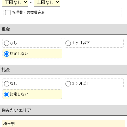
～
管理費・共益費込み
敷金
なし
１ヶ月以下
指定しない
礼金
なし
１ヶ月以下
指定しない
住みたいエリア
埼玉県