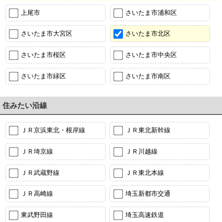
上尾市
さいたま市浦和区
さいたま市大宮区
さいたま市北区
さいたま市桜区
さいたま市中央区
さいたま市緑区
さいたま市南区
住みたい沿線
ＪＲ京浜東北・根岸線
ＪＲ東北新幹線
ＪＲ埼京線
ＪＲ川越線
ＪＲ武蔵野線
ＪＲ東北本線
ＪＲ高崎線
埼玉新都市交通
東武野田線
埼玉高速鉄道