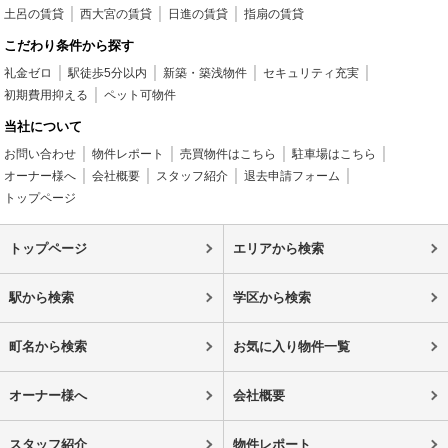
土呂の賃貸
西大宮の賃貸
日進の賃貸
指扇の賃貸
こだわり条件から探す
礼金ゼロ
駅徒歩5分以内
新築・築浅物件
セキュリティ充実
初期費用抑える
ペット可物件
当社について
お問い合わせ
物件レポート
売買物件はこちら
駐車場はこちら
オーナー様へ
会社概要
スタッフ紹介
退去申請フォーム
トップページ
トップページ
エリアから検索
駅から検索
学区から検索
町名から検索
お気に入り物件一覧
オーナー様へ
会社概要
スタッフ紹介
物件レポート