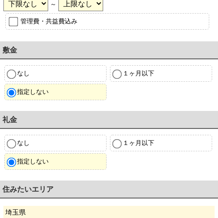
～
管理費・共益費込み
敷金
なし
１ヶ月以下
指定しない
礼金
なし
１ヶ月以下
指定しない
住みたいエリア
埼玉県