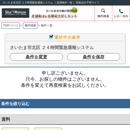
さいたま市北区 ２４時間緊急通報システム ｜賃貸物件一覧｜ 有限会社千勢ライフ
物件検索
お店へ連絡
TOPページ
>
物件検索
>
物件一覧
選択中の条件
さいたま市北区 ２４時間緊急通報システム
条件を変更
条件を保存
申し訳ございません。
只今、お探しの物件はございません。
条件を変えて再度検索をお試しください。
条件を絞り込む
賃料