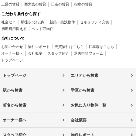
土呂の賃貸
西大宮の賃貸
日進の賃貸
指扇の賃貸
こだわり条件から探す
礼金ゼロ
駅徒歩5分以内
新築・築浅物件
セキュリティ充実
初期費用抑える
ペット可物件
当社について
お問い合わせ
物件レポート
売買物件はこちら
駐車場はこちら
オーナー様へ
会社概要
スタッフ紹介
退去申請フォーム
トップページ
トップページ
エリアから検索
駅から検索
学区から検索
町名から検索
お気に入り物件一覧
オーナー様へ
会社概要
スタッフ紹介
物件レポート