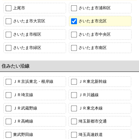
上尾市
さいたま市浦和区
さいたま市大宮区
さいたま市北区
さいたま市桜区
さいたま市中央区
さいたま市緑区
さいたま市南区
住みたい沿線
ＪＲ京浜東北・根岸線
ＪＲ東北新幹線
ＪＲ埼京線
ＪＲ川越線
ＪＲ武蔵野線
ＪＲ東北本線
ＪＲ高崎線
埼玉新都市交通
東武野田線
埼玉高速鉄道