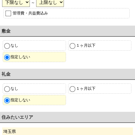
～
管理費・共益費込み
敷金
なし
１ヶ月以下
指定しない
礼金
なし
１ヶ月以下
指定しない
住みたいエリア
埼玉県