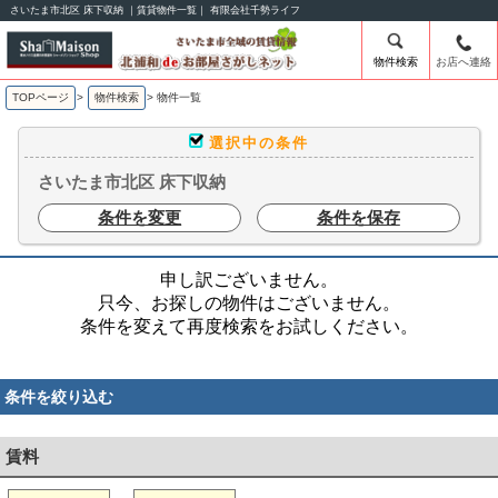
さいたま市北区 床下収納 ｜賃貸物件一覧｜ 有限会社千勢ライフ
物件検索
お店へ連絡
TOPページ
>
物件検索
>
物件一覧
選択中の条件
さいたま市北区 床下収納
条件を変更
条件を保存
申し訳ございません。
只今、お探しの物件はございません。
条件を変えて再度検索をお試しください。
条件を絞り込む
賃料