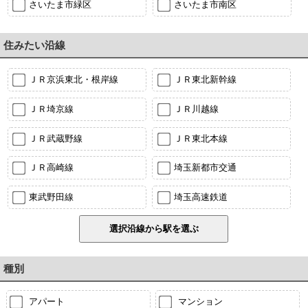
さいたま市緑区
さいたま市南区
住みたい沿線
ＪＲ京浜東北・根岸線
ＪＲ東北新幹線
ＪＲ埼京線
ＪＲ川越線
ＪＲ武蔵野線
ＪＲ東北本線
ＪＲ高崎線
埼玉新都市交通
東武野田線
埼玉高速鉄道
種別
アパート
マンション