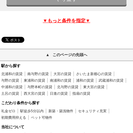
▼もっと条件を指定▼
このページの先頭へ
駅から探す
北浦和の賃貸
南与野の賃貸
大宮の賃貸
さいたま新都心の賃貸
与野の賃貸
東浦和の賃貸
南浦和の賃貸
浦和の賃貸
武蔵浦和の賃貸
中浦和の賃貸
与野本町の賃貸
北与野の賃貸
東大宮の賃貸
土呂の賃貸
西大宮の賃貸
日進の賃貸
指扇の賃貸
こだわり条件から探す
礼金ゼロ
駅徒歩5分以内
新築・築浅物件
セキュリティ充実
初期費用抑える
ペット可物件
当社について