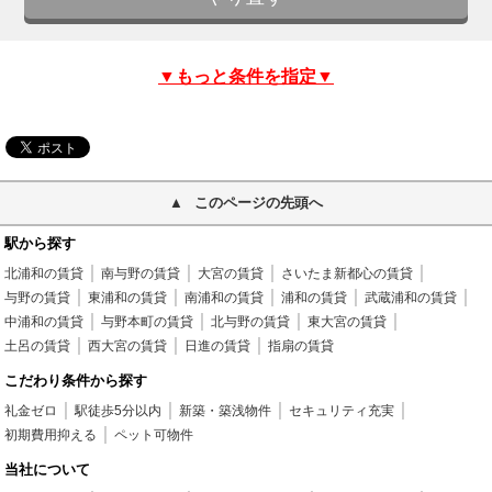
▼もっと条件を指定▼
このページの先頭へ
駅から探す
北浦和の賃貸
南与野の賃貸
大宮の賃貸
さいたま新都心の賃貸
与野の賃貸
東浦和の賃貸
南浦和の賃貸
浦和の賃貸
武蔵浦和の賃貸
中浦和の賃貸
与野本町の賃貸
北与野の賃貸
東大宮の賃貸
土呂の賃貸
西大宮の賃貸
日進の賃貸
指扇の賃貸
こだわり条件から探す
礼金ゼロ
駅徒歩5分以内
新築・築浅物件
セキュリティ充実
初期費用抑える
ペット可物件
当社について