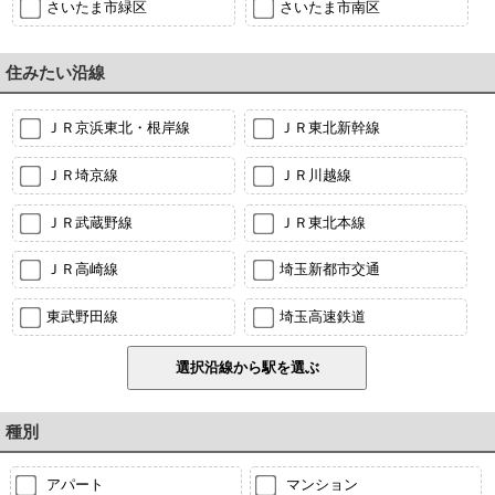
さいたま市緑区
さいたま市南区
住みたい沿線
ＪＲ京浜東北・根岸線
ＪＲ東北新幹線
ＪＲ埼京線
ＪＲ川越線
ＪＲ武蔵野線
ＪＲ東北本線
ＪＲ高崎線
埼玉新都市交通
東武野田線
埼玉高速鉄道
種別
アパート
マンション