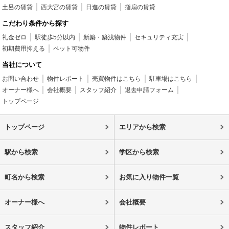
土呂の賃貸
西大宮の賃貸
日進の賃貸
指扇の賃貸
こだわり条件から探す
礼金ゼロ
駅徒歩5分以内
新築・築浅物件
セキュリティ充実
初期費用抑える
ペット可物件
当社について
お問い合わせ
物件レポート
売買物件はこちら
駐車場はこちら
オーナー様へ
会社概要
スタッフ紹介
退去申請フォーム
トップページ
トップページ
エリアから検索
駅から検索
学区から検索
町名から検索
お気に入り物件一覧
オーナー様へ
会社概要
スタッフ紹介
物件レポート