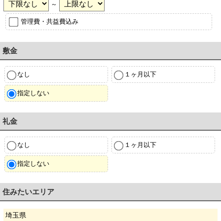
～
管理費・共益費込み
敷金
なし
１ヶ月以下
指定しない
礼金
なし
１ヶ月以下
指定しない
住みたいエリア
埼玉県