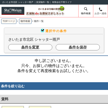
さいたま市北区 シャッター雨戸 ｜賃貸物件一覧｜ 有限会社千勢ライフ
物件検索
お店へ連絡
TOPページ
>
物件検索
>
物件一覧
選択中の条件
さいたま市北区 シャッター雨戸
条件を変更
条件を保存
申し訳ございません。
只今、お探しの物件はございません。
条件を変えて再度検索をお試しください。
条件を絞り込む
賃料