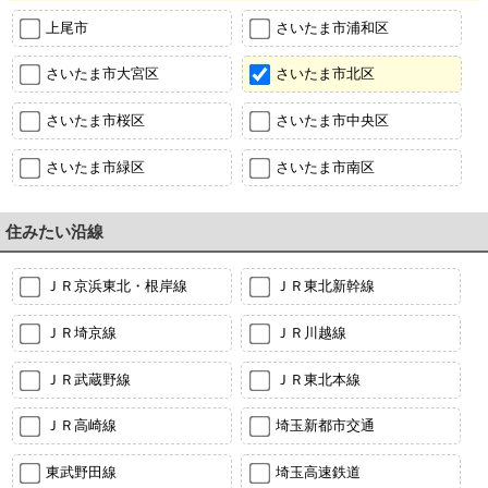
上尾市
さいたま市浦和区
さいたま市大宮区
さいたま市北区
さいたま市桜区
さいたま市中央区
さいたま市緑区
さいたま市南区
住みたい沿線
ＪＲ京浜東北・根岸線
ＪＲ東北新幹線
ＪＲ埼京線
ＪＲ川越線
ＪＲ武蔵野線
ＪＲ東北本線
ＪＲ高崎線
埼玉新都市交通
東武野田線
埼玉高速鉄道