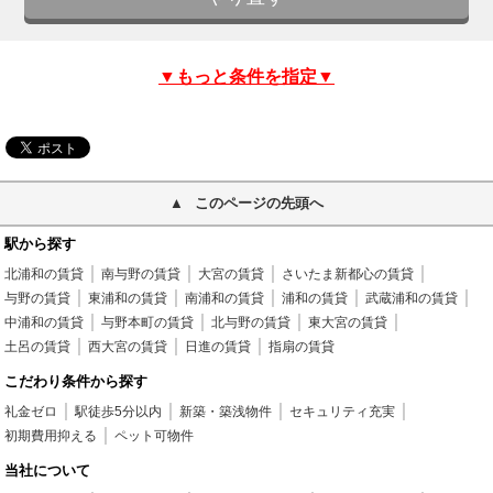
▼もっと条件を指定▼
このページの先頭へ
駅から探す
北浦和の賃貸
南与野の賃貸
大宮の賃貸
さいたま新都心の賃貸
与野の賃貸
東浦和の賃貸
南浦和の賃貸
浦和の賃貸
武蔵浦和の賃貸
中浦和の賃貸
与野本町の賃貸
北与野の賃貸
東大宮の賃貸
土呂の賃貸
西大宮の賃貸
日進の賃貸
指扇の賃貸
こだわり条件から探す
礼金ゼロ
駅徒歩5分以内
新築・築浅物件
セキュリティ充実
初期費用抑える
ペット可物件
当社について