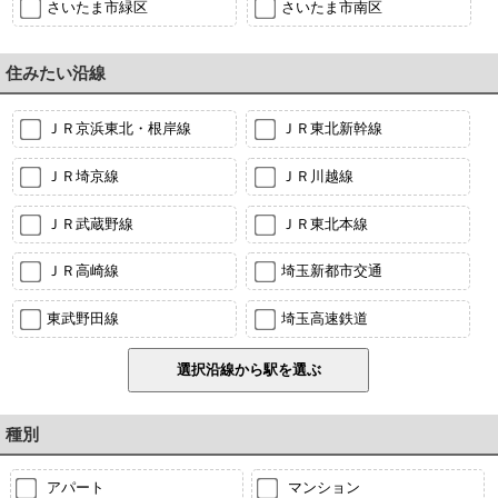
さいたま市緑区
さいたま市南区
住みたい沿線
ＪＲ京浜東北・根岸線
ＪＲ東北新幹線
ＪＲ埼京線
ＪＲ川越線
ＪＲ武蔵野線
ＪＲ東北本線
ＪＲ高崎線
埼玉新都市交通
東武野田線
埼玉高速鉄道
種別
アパート
マンション