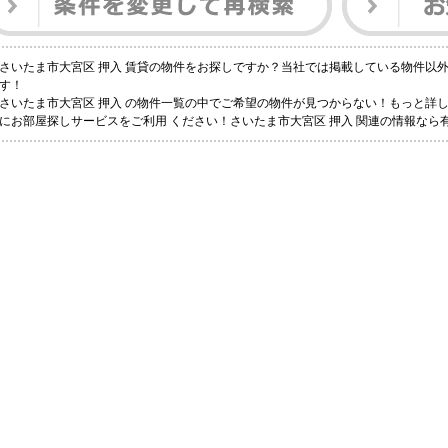
さいたま市大宮区 押入 賃貸の物件をお探しですか？当社では掲載している物件以
す！
さいたま市大宮区 押入 の物件一覧の中でご希望の物件が見つからない！もっと詳
にお部屋探しサービスをご利用 ください！さいたま市大宮区 押入 関連の情報な