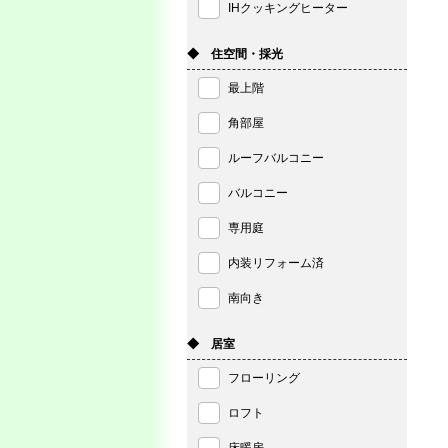
IHクッキングヒーター
◆ 住空間・採光
最上階
角部屋
ルーフバルコニー
バルコニー
専用庭
内装リフォーム済
南向き
◆ 居室
フローリング
ロフト