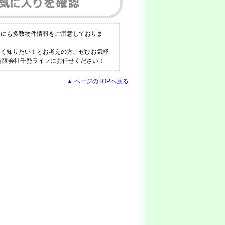
外にも多数物件情報をご用意しておりま
しく知りたい！とお考えの方、ぜひお気軽
ら有限会社千勢ライフにお任せください！
▲ ページのTOPへ戻る