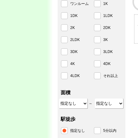
ワンルーム
1K
1DK
1LDK
2K
2DK
2LDK
3K
3DK
3LDK
4K
4DK
4LDK
それ以上
面積
～
駅徒歩
指定なし
5分以内