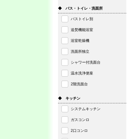
◆ バス・トイレ・洗面所
バストイレ別
追焚機能浴室
浴室乾燥機
洗面所独立
シャワー付洗面台
温水洗浄便座
2階洗面台
◆ キッチン
システムキッチン
ガスコンロ
2口コンロ