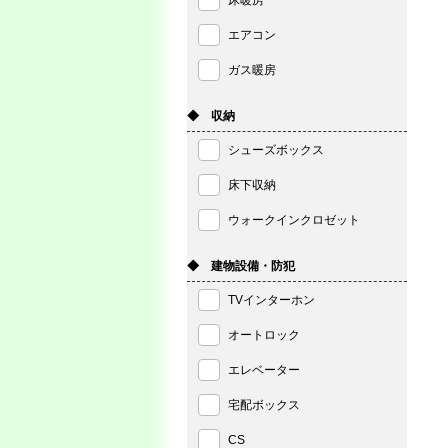
床暖房
エアコン
ガス暖房
◆ 収納
シューズボックス
床下収納
ウォークインクロゼット
◆ 建物設備・防犯
TVインターホン
オートロック
エレベーター
宅配ボックス
CS