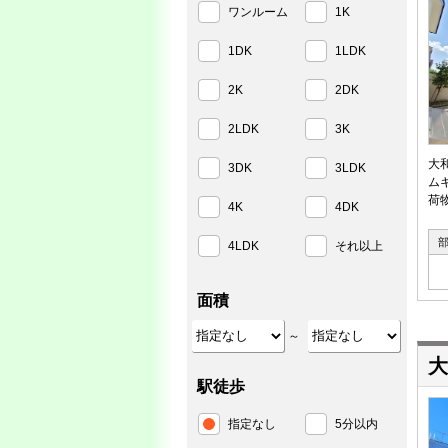
ワンルーム
1K
1DK
1LDK
2K
2DK
2LDK
3K
大
3DK
3LDK
ム
荷
4K
4DK
4LDK
それ以上
面積
～
大
駅徒歩
指定なし
5分以内