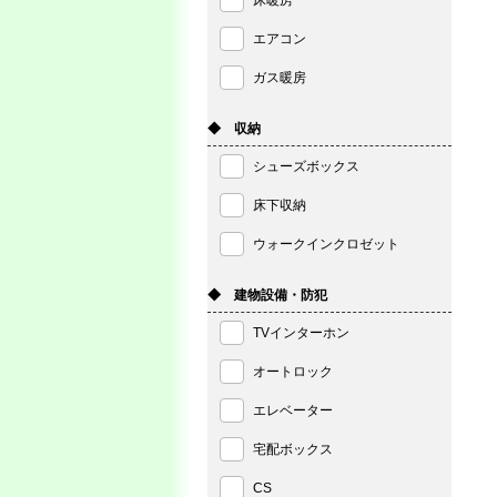
床暖房
エアコン
ガス暖房
◆ 収納
シューズボックス
床下収納
ウォークインクロゼット
◆ 建物設備・防犯
TVインターホン
オートロック
エレベーター
宅配ボックス
CS