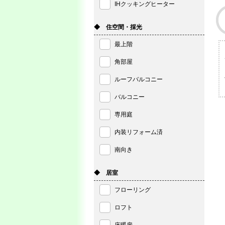
IHクッキングヒーター
◆ 住空間・採光
最上階
角部屋
ルーフバルコニー
バルコニー
専用庭
内装リフォーム済
南向き
◆ 居室
フローリング
ロフト