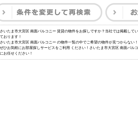
さいたま市大宮区 南面バルコニー 賃貸の物件をお探しですか？当社では掲載して
ております！
さいたま市大宮区 南面バルコニー の物件一覧の中でご希望の物件が見つからない
ぜひお気軽にお部屋探しサービスをご利用 ください！さいたま市大宮区 南面バル
にお任せください！