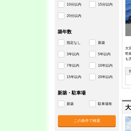
10分以内
15分以内
20分以内
築年数
指定なし
新築
大
乾
3年以内
5年以内
も
7年以内
10年以内
15年以内
20年以内
新築・駐車場
新築
駐車場有
大