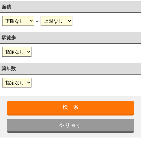
面積
～
駅徒歩
築年数