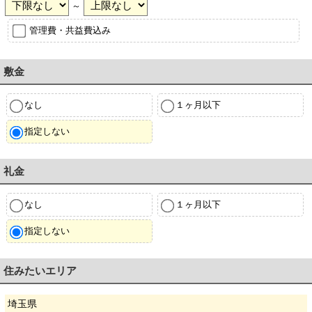
～
管理費・共益費込み
敷金
なし
１ヶ月以下
指定しない
礼金
なし
１ヶ月以下
指定しない
住みたいエリア
埼玉県