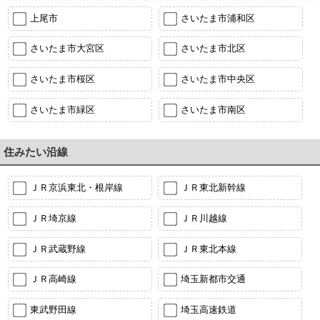
上尾市
さいたま市浦和区
さいたま市大宮区
さいたま市北区
さいたま市桜区
さいたま市中央区
さいたま市緑区
さいたま市南区
住みたい沿線
ＪＲ京浜東北・根岸線
ＪＲ東北新幹線
ＪＲ埼京線
ＪＲ川越線
ＪＲ武蔵野線
ＪＲ東北本線
ＪＲ高崎線
埼玉新都市交通
東武野田線
埼玉高速鉄道