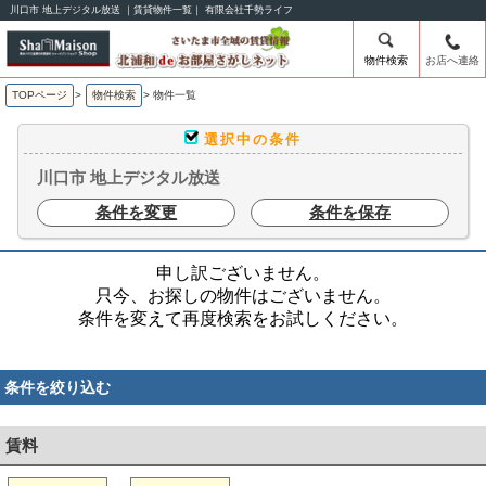
川口市 地上デジタル放送 ｜賃貸物件一覧｜ 有限会社千勢ライフ
物件検索
お店へ連絡
TOPページ
>
物件検索
>
物件一覧
選択中の条件
川口市 地上デジタル放送
条件を変更
条件を保存
申し訳ございません。
只今、お探しの物件はございません。
条件を変えて再度検索をお試しください。
条件を絞り込む
賃料