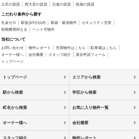
土呂の賃貸
西大宮の賃貸
日進の賃貸
指扇の賃貸
こだわり条件から探す
礼金ゼロ
駅徒歩5分以内
新築・築浅物件
セキュリティ充実
初期費用抑える
ペット可物件
当社について
お問い合わせ
物件レポート
売買物件はこちら
駐車場はこちら
オーナー様へ
会社概要
スタッフ紹介
退去申請フォーム
トップページ
トップページ
エリアから検索
駅から検索
学区から検索
町名から検索
お気に入り物件一覧
オーナー様へ
会社概要
スタッフ紹介
物件レポート