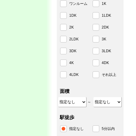
ワンルーム
1K
1DK
1LDK
2K
2DK
2LDK
3K
3DK
3LDK
4K
4DK
4LDK
それ以上
面積
～
駅徒歩
指定なし
5分以内