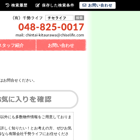
検索履歴
保存した検索条件
お問い合わせ
スタッフ紹介
お問い合わせ
はお問合せください。
件以外にも多数物件情報をご用意しておりま
と詳しく知りたい！とお考えの方、ぜひお気
情報なら有限会社千勢ライフにお任せくださ