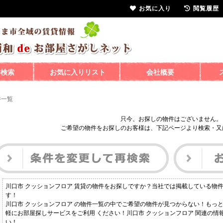
お気に入り
閲覧履歴
件検索
お気に入りリスト
会社概要
件一覧
只今、お探しの物件はございません。
ご希望の物件をお探しのお客様は、下記ページより検索・又
川口市 クッションフロア 賃貸の物件をお探しですか？当社では掲載している物
す！
川口市 クッションフロア の物件一覧の中でご希望の物件が見つからない！もっ
軽にお部屋探しサービスをご利用 ください！川口市 クッションフロア 関連の
い！