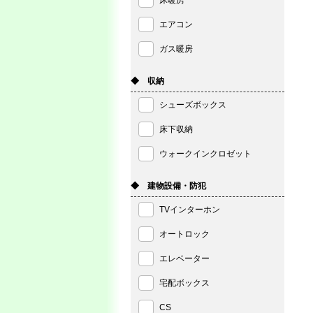
床暖房
エアコン
ガス暖房
◆ 収納
シューズボックス
床下収納
ウォークインクロゼット
◆ 建物設備・防犯
TVインターホン
オートロック
エレベーター
宅配ボックス
CS