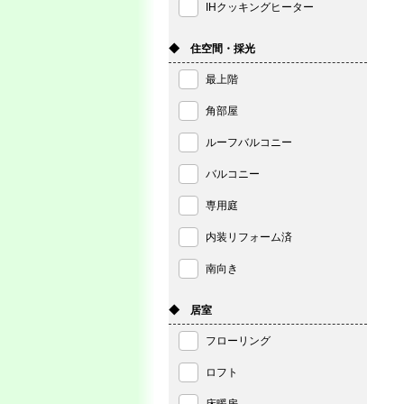
IHクッキングヒーター
◆ 住空間・採光
最上階
角部屋
ルーフバルコニー
バルコニー
専用庭
内装リフォーム済
南向き
◆ 居室
フローリング
ロフト