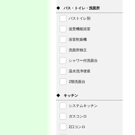
◆ バス・トイレ・洗面所
バストイレ別
追焚機能浴室
浴室乾燥機
洗面所独立
シャワー付洗面台
温水洗浄便座
2階洗面台
◆ キッチン
システムキッチン
ガスコンロ
2口コンロ