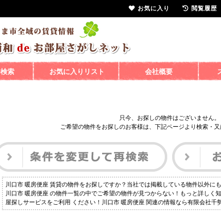
お気に入り
閲覧履歴
件検索
お気に入りリスト
会社概要
只今、お探しの物件はございません。
ご希望の物件をお探しのお客様は、下記ページより検索・又
川口市 暖房便座 賃貸の物件をお探しですか？当社では掲載している物件以外に
川口市 暖房便座 の物件一覧の中でご希望の物件が見つからない！もっと詳しく
屋探しサービスをご利用 ください！川口市 暖房便座 関連の情報なら有限会社千