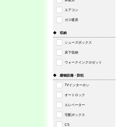
床暖房
エアコン
ガス暖房
◆ 収納
シューズボックス
床下収納
ウォークインクロゼット
◆ 建物設備・防犯
TVインターホン
オートロック
エレベーター
宅配ボックス
CS