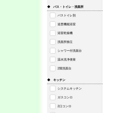
◆ バス・トイレ・洗面所
バストイレ別
追焚機能浴室
浴室乾燥機
洗面所独立
シャワー付洗面台
温水洗浄便座
2階洗面台
◆ キッチン
システムキッチン
ガスコンロ
2口コンロ