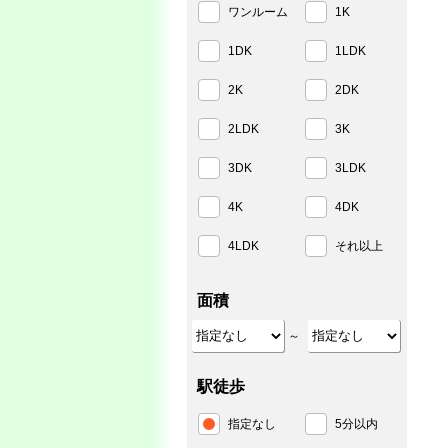
ワンルーム
1K
1DK
1LDK
2K
2DK
2LDK
3K
3DK
3LDK
4K
4DK
4LDK
それ以上
面積
～
駅徒歩
指定なし
5分以内