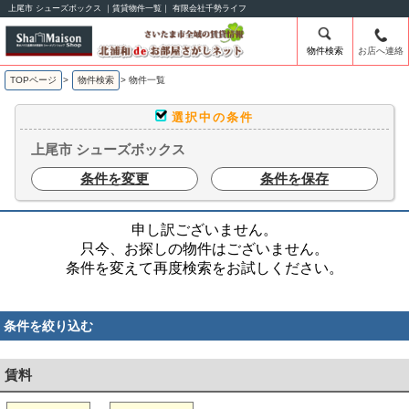
上尾市 シューズボックス ｜賃貸物件一覧｜ 有限会社千勢ライフ
物件検索
お店へ連絡
TOPページ
>
物件検索
>
物件一覧
選択中の条件
上尾市 シューズボックス
条件を変更
条件を保存
申し訳ございません。
只今、お探しの物件はございません。
条件を変えて再度検索をお試しください。
条件を絞り込む
賃料