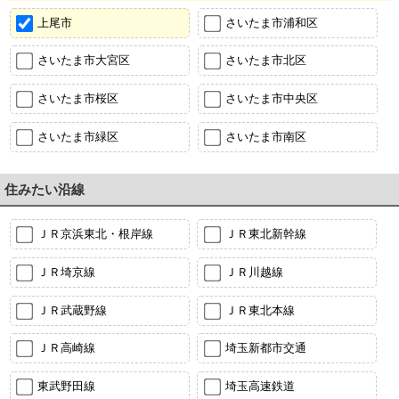
上尾市
さいたま市浦和区
さいたま市大宮区
さいたま市北区
さいたま市桜区
さいたま市中央区
さいたま市緑区
さいたま市南区
住みたい沿線
ＪＲ京浜東北・根岸線
ＪＲ東北新幹線
ＪＲ埼京線
ＪＲ川越線
ＪＲ武蔵野線
ＪＲ東北本線
ＪＲ高崎線
埼玉新都市交通
東武野田線
埼玉高速鉄道