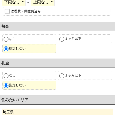
～
管理費・共益費込み
敷金
なし
１ヶ月以下
指定しない
礼金
なし
１ヶ月以下
指定しない
住みたいエリア
埼玉県