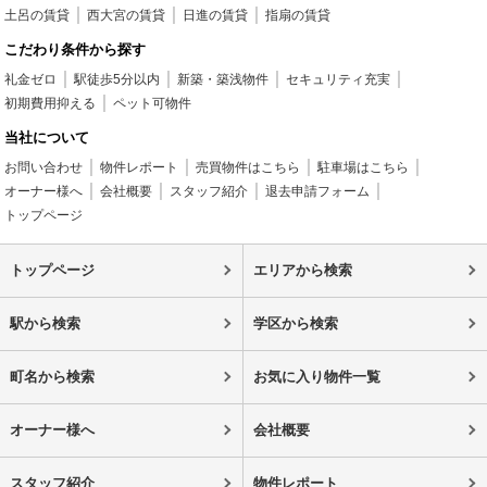
土呂の賃貸
西大宮の賃貸
日進の賃貸
指扇の賃貸
こだわり条件から探す
礼金ゼロ
駅徒歩5分以内
新築・築浅物件
セキュリティ充実
初期費用抑える
ペット可物件
当社について
お問い合わせ
物件レポート
売買物件はこちら
駐車場はこちら
オーナー様へ
会社概要
スタッフ紹介
退去申請フォーム
トップページ
トップページ
エリアから検索
駅から検索
学区から検索
町名から検索
お気に入り物件一覧
オーナー様へ
会社概要
スタッフ紹介
物件レポート