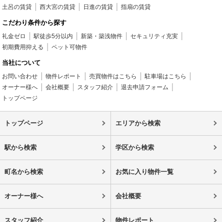
土呂の賃貸
西大宮の賃貸
日進の賃貸
指扇の賃貸
こだわり条件から探す
礼金ゼロ
駅徒歩5分以内
新築・築浅物件
セキュリティ充実
初期費用抑える
ペット可物件
当社について
お問い合わせ
物件レポート
売買物件はこちら
駐車場はこちら
オーナー様へ
会社概要
スタッフ紹介
退去申請フォーム
トップページ
トップページ
エリアから検索
駅から検索
学区から検索
町名から検索
お気に入り物件一覧
オーナー様へ
会社概要
スタッフ紹介
物件レポート