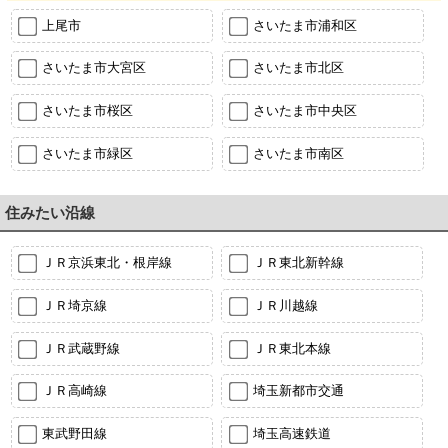
上尾市
さいたま市浦和区
さいたま市大宮区
さいたま市北区
さいたま市桜区
さいたま市中央区
さいたま市緑区
さいたま市南区
住みたい沿線
ＪＲ京浜東北・根岸線
ＪＲ東北新幹線
ＪＲ埼京線
ＪＲ川越線
ＪＲ武蔵野線
ＪＲ東北本線
ＪＲ高崎線
埼玉新都市交通
東武野田線
埼玉高速鉄道