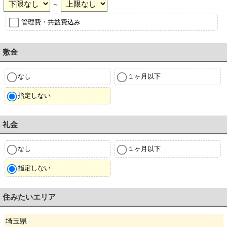
～
管理費・共益費込み
敷金
なし
１ヶ月以下
指定しない
礼金
なし
１ヶ月以下
指定しない
住みたいエリア
埼玉県