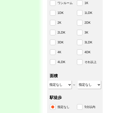
ワンルーム
1K
1DK
1LDK
2K
2DK
2LDK
3K
3DK
3LDK
4K
4DK
4LDK
それ以上
面積
～
駅徒歩
指定なし
5分以内