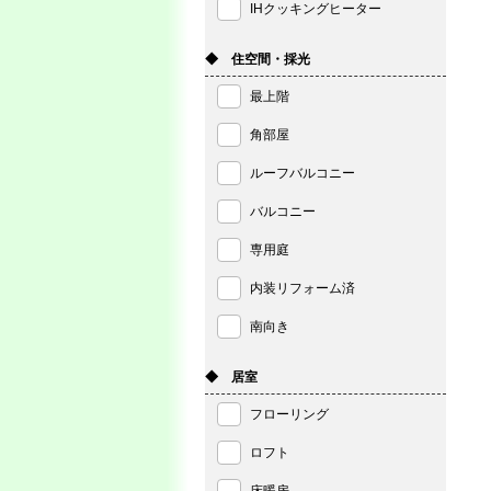
IHクッキングヒーター
◆ 住空間・採光
最上階
角部屋
ルーフバルコニー
バルコニー
専用庭
内装リフォーム済
南向き
◆ 居室
フローリング
ロフト