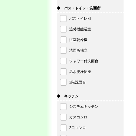
◆ バス・トイレ・洗面所
バストイレ別
追焚機能浴室
浴室乾燥機
洗面所独立
シャワー付洗面台
温水洗浄便座
2階洗面台
◆ キッチン
システムキッチン
ガスコンロ
2口コンロ