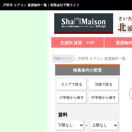
戸田市 エアコン 賃貸物件一覧｜有限会社千勢ライフ
北浦和 賃貸 TOP
賃貸物
TOPページ
戸田市 エアコン 賃貸物件一覧
検索条件の変更
エリアで絞る
沿線で絞る
小学校から探す
中学校から探す
賃料
～