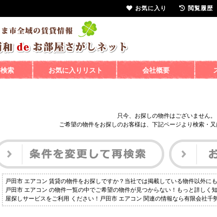
お気に入り
閲覧履歴
件検索
お気に入りリスト
会社概要
只今、お探しの物件はございません。
ご希望の物件をお探しのお客様は、下記ページより検索・又
戸田市 エアコン 賃貸の物件をお探しですか？当社では掲載している物件以外に
戸田市 エアコン の物件一覧の中でご希望の物件が見つからない！もっと詳しく
屋探しサービスをご利用 ください！戸田市 エアコン 関連の情報なら有限会社千