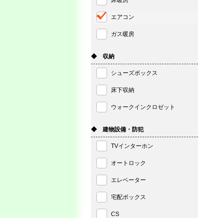
床暖房
エアコン
ガス暖房
◆ 収納
シューズボックス
床下収納
ウォークインクロゼット
◆ 建物設備・防犯
TVインターホン
オートロック
エレベーター
宅配ボックス
CS