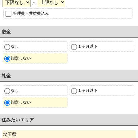
～
管理費・共益費込み
敷金
なし
１ヶ月以下
指定しない
礼金
なし
１ヶ月以下
指定しない
住みたいエリア
埼玉県