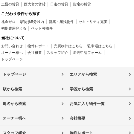
土呂の賃貸
西大宮の賃貸
日進の賃貸
指扇の賃貸
こだわり条件から探す
礼金ゼロ
駅徒歩5分以内
新築・築浅物件
セキュリティ充実
初期費用抑える
ペット可物件
当社について
お問い合わせ
物件レポート
売買物件はこちら
駐車場はこちら
オーナー様へ
会社概要
スタッフ紹介
退去申請フォーム
トップページ
トップページ
エリアから検索
駅から検索
学区から検索
町名から検索
お気に入り物件一覧
オーナー様へ
会社概要
スタッフ紹介
物件レポート