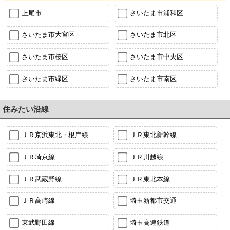
上尾市
さいたま市浦和区
さいたま市大宮区
さいたま市北区
さいたま市桜区
さいたま市中央区
さいたま市緑区
さいたま市南区
住みたい沿線
ＪＲ京浜東北・根岸線
ＪＲ東北新幹線
ＪＲ埼京線
ＪＲ川越線
ＪＲ武蔵野線
ＪＲ東北本線
ＪＲ高崎線
埼玉新都市交通
東武野田線
埼玉高速鉄道