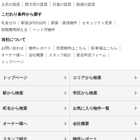
土呂の賃貸
西大宮の賃貸
日進の賃貸
指扇の賃貸
こだわり条件から探す
礼金ゼロ
駅徒歩5分以内
新築・築浅物件
セキュリティ充実
初期費用抑える
ペット可物件
当社について
お問い合わせ
物件レポート
売買物件はこちら
駐車場はこちら
オーナー様へ
会社概要
スタッフ紹介
退去申請フォーム
トップページ
トップページ
エリアから検索
駅から検索
学区から検索
町名から検索
お気に入り物件一覧
オーナー様へ
会社概要
スタッフ紹介
物件レポート