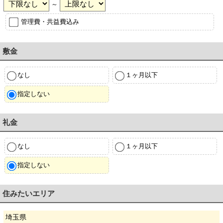
～
管理費・共益費込み
敷金
なし
１ヶ月以下
指定しない
礼金
なし
１ヶ月以下
指定しない
住みたいエリア
埼玉県