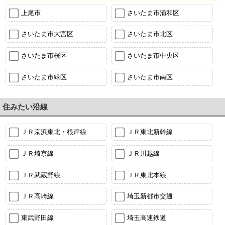
上尾市
さいたま市浦和区
さいたま市大宮区
さいたま市北区
さいたま市桜区
さいたま市中央区
さいたま市緑区
さいたま市南区
住みたい沿線
ＪＲ京浜東北・根岸線
ＪＲ東北新幹線
ＪＲ埼京線
ＪＲ川越線
ＪＲ武蔵野線
ＪＲ東北本線
ＪＲ高崎線
埼玉新都市交通
東武野田線
埼玉高速鉄道