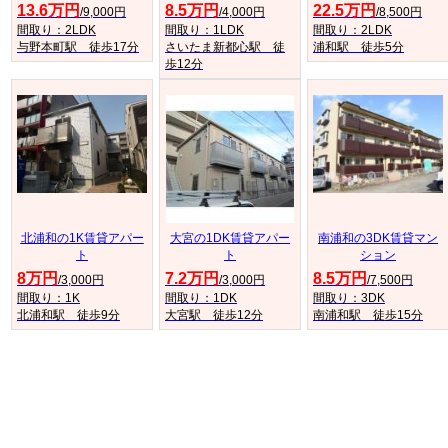
13.6万円
8.5万円
22.5万円
/9,000円
/4,000円
/8,500円
間取り：2LDK
間取り：1LDK
間取り：2LDK
与野本町駅 徒歩17分
さいたま新都心駅 徒
浦和駅 徒歩5分
歩12分
北浦和の1K賃貸アパー
大宮の1DK賃貸アパー
南浦和の3DK賃貸マン
ト
ト
ション
8万円
7.2万円
8.5万円
/3,000円
/3,000円
/7,500円
間取り：1K
間取り：1DK
間取り：3DK
北浦和駅 徒歩9分
大宮駅 徒歩12分
南浦和駅 徒歩15分